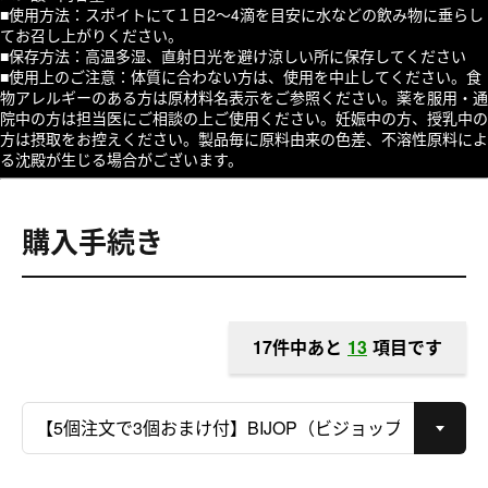
■使用方法：スポイトにて１日2～4滴を目安に水などの飲み物に垂らし
てお召し上がりください。
■保存方法：高温多湿、直射日光を避け涼しい所に保存してください
■使用上のご注意：体質に合わない方は、使用を中止してください。食
物アレルギーのある方は原材料名表示をご参照ください。薬を服用・通
院中の方は担当医にご相談の上ご使用ください。妊娠中の方、授乳中の
方は摂取をお控えください。製品毎に原料由来の色差、不溶性原料によ
る沈殿が生じる場合がございます。
購入手続き
17件中あと
13
項目です