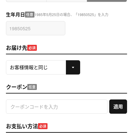
生年月日
任意
1985年5月25日の場合、「19850525」を入力
お届け先
必須
クーポン
任意
適用
お支払い方法
必須