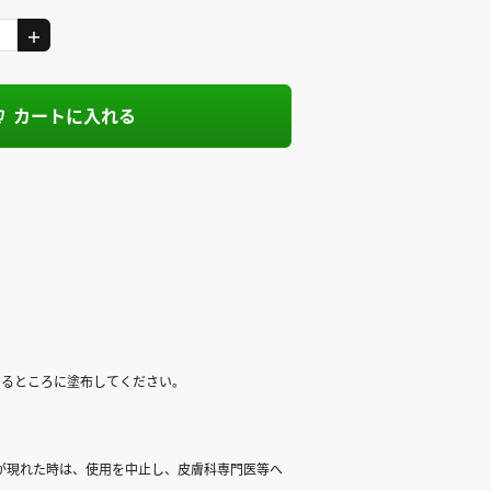
カートに入れる
なるところに塗布してください。
が現れた時は、使用を中止し、皮膚科専門医等へ